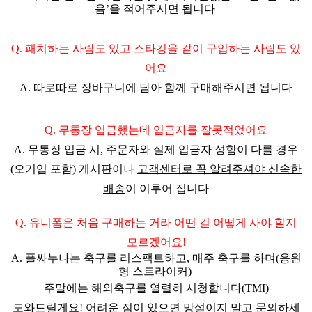
음’을 적어주시면 됩니다
Q. 패치하는 사람도 있고 스타킹을 같이 구입하는 사람도 있
어요
A.
따로따로 장바구니에 담아 함께 구매해주시면 됩니다
Q. 무통장 입금했는데 입금자를 잘못적었어요
A.
무통장 입금 시, 주문자와 실제 입금자 성함이 다를 경우
(오기입 포함) 게시판이나
고객센터로 꼭 알려주셔야 신속한
배송
이 이루어 집니다
Q. 유니폼은 처음 구매하는 거라 어떤 걸 어떻게 사야 할지
모르겠어요!
A. 플싸누나는 축구를 리스팩트하고, 매주 축구를 하며(응원
형 스트라이커)
주말에는 해외축구를 열렬히 시청합니다(TMI)
도와드릴게요! 어려운 점이 있으면 망설이지 말고 문의하세