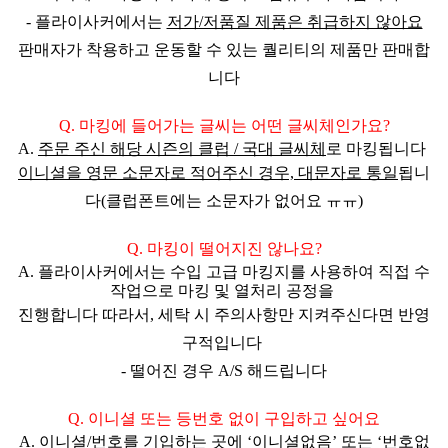
- 플라이사커에서는
저가/저품질 제품은 취급하지 않아요
판매자가 착용하고 운동할 수 있는 퀄리티의 제품만 판매
합
니다
Q. 마킹에 들어가는 글씨는 어떤 글씨체인가요?
A.
주문 주신
해당 시즌의 클럽 / 국대 글씨체
로 마킹됩니다
이니셜을
영문 소문자로 적어주신 경우, 대문자로 통일
됩니
다(클럽폰트에는 소문자가 없어요 ㅠㅠ)
Q. 마킹이 떨어지진 않나요?
A. 플라이사커에서는 수입 고급 마킹지를 사용하여 직접 수
작업으로 마킹 및 열처리 공정을
진행합니다 따라서,
세탁 시 주의사항만 지켜주신다면 반영
구적
입니다
- 떨어진 경우 A/S 해드립니다
Q.
이니셜 또는 등번호 없이 구입하고 싶어요
A. 이니셜/번호를 기입하는 곳에
‘이니셜없음’ 또는 ‘번호없