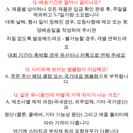
Q. 배송기간은 얼마나 걸리나요?
A. 제품별 상이하나 모든 제품은 입금 확인 완료 후,
주말을
제외하고 5-7일
가량 소요됩니다
대회 날짜, 행사 일이 정해진 경우,
요청사항에 메모 또는 희
망배송일을 작성하여 주시면
차질 없도록 발송해드려요 - 불가능할 경우, 개별 연락드려
요
대회 기간이 촉박할 경우 유선이나 카톡으로 연락 주세요
Q. 사이트에 보이는 엠블럼이 이상해요!
A.
주문 주신
해당 클럽 또는 국가대표 엠블럼
으로 부착됩니
다
Q. 같은 유니폼인데 어떻게 가격 차이가 나는 거죠?
A. 제조사별 제작 과정(국내생산, 외주업체, 기타 국가생산)
과
원단 (쿨론, 쿨에버, 기타 기능성 원단) 그리고 제품 퀄리티에
따라 가격이 다릅니다
여기에 스타킹과 부자재 등의 포함유무가 다릅니다