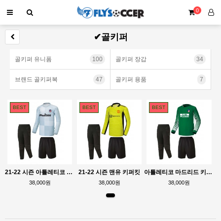
0
✔골키퍼
골키퍼 유니폼
100
골키퍼 장갑
34
브랜드 골키퍼복
47
골키퍼 용품
7
BEST
BEST
BEST
21-22 시즌 아틀레티코 키퍼킷
21-22 시즌 맨유 키퍼킷
아틀레티코 마드리드 키퍼킷
38,000원
38,000원
38,000원