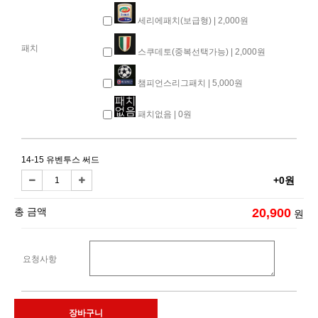
세리에패치(보급형) | 2,000원
패치
스쿠데토(중복선택가능) | 2,000원
챔피언스리그패치 | 5,000원
패치없음 | 0원
14-15 유벤투스 써드
+0원
총 금액
20,900
원
요청사항