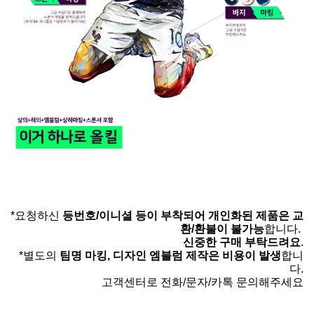
*요청하신
등번호/이니셜 등이 부착되어 개인화된 제품은 교
환/환불이 불가능
합니다.
신중한 구매 부탁드려요
.
*별도의
팀명 마킹, 디자인 엠블럼 제작은 비용이 발생
합니
다.
고객센터로 전화/문자/카톡 문의해주세요