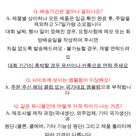
Q. 배송기간은 얼마나 걸리나요?
A. 제품별 상이하나 모든 제품은 입금 확인 완료 후,
주말을
제외하고 5-7일
가량 소요됩니다
대회 날짜, 행사 일이 정해진 경우,
요청사항에 메모 또는 희
망배송일을 작성하여 주시면
차질 없도록 발송해드려요 - 불가능할 경우, 개별 연락드려
요
대회 기간이 촉박할 경우 유선이나 카톡으로 연락 주세요
Q. 사이트에 보이는 엠블럼이 이상해요!
A.
주문 주신
해당 클럽 또는 국가대표 엠블럼
으로 부착됩니
다
Q. 같은 유니폼인데 어떻게 가격 차이가 나는 거죠?
A. 제조사별 제작 과정(국내생산, 외주업체, 기타 국가생산)
과
원단 (쿨론, 쿨에버, 기타 기능성 원단) 그리고 제품 퀄리티에
따라 가격이 다릅니다