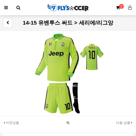
0
14-15 유벤투스 써드 > 세리에/리그앙
이전상품
다음 상품