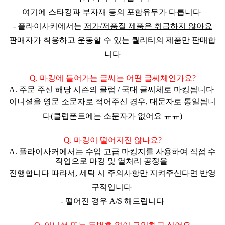
여기에 스타킹과 부자재 등의 포함유무가 다릅니다
- 플라이사커에서는
저가/저품질 제품은 취급하지 않아요
판매자가 착용하고 운동할 수 있는 퀄리티의 제품만 판매
합
니다
Q. 마킹에 들어가는 글씨는 어떤 글씨체인가요?
A.
주문 주신
해당 시즌의 클럽 / 국대 글씨체
로 마킹됩니다
이니셜을
영문 소문자로 적어주신 경우, 대문자로 통일
됩니
다(클럽폰트에는 소문자가 없어요 ㅠㅠ)
Q. 마킹이 떨어지진 않나요?
A. 플라이사커에서는 수입 고급 마킹지를 사용하여 직접 수
작업으로 마킹 및 열처리 공정을
진행합니다 따라서,
세탁 시 주의사항만 지켜주신다면 반영
구적
입니다
- 떨어진 경우 A/S 해드립니다