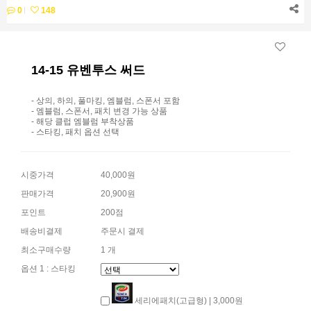
0
148
14-15 유벤투스 써드
- 상의, 하의, 풀마킹, 엠블럼, 스폰서 포함
- 엠블럼, 스폰서, 패치 변경 가능 상품
- 해당 클럽 엠블럼 부착상품
- 스타킹, 패치 옵션 선택
시중가격
40,000원
판매가격
20,900원
포인트
200점
배송비결제
주문시 결제
최소구매수량
1 개
옵션 1 : 스타킹
세리에패치(고급형) | 3,000원