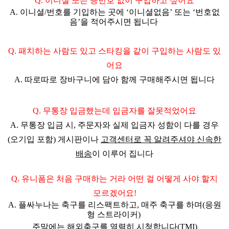
Q.
이니셜 또는 등번호 없이 구입하고 싶어요
A. 이니셜/번호를 기입하는 곳에
‘이니셜없음’ 또는 ‘번호없
음’을 적어주시면 됩니다
Q. 패치하는 사람도 있고 스타킹을 같이 구입하는 사람도 있
어요
A.
따로따로 장바구니에 담아 함께 구매해주시면 됩니다
Q. 무통장 입금했는데 입금자를 잘못적었어요
A.
무통장 입금 시, 주문자와 실제 입금자 성함이 다를 경우
(오기입 포함) 게시판이나
고객센터로 꼭 알려주셔야 신속한
배송
이 이루어 집니다
Q. 유니폼은 처음 구매하는 거라 어떤 걸 어떻게 사야 할지
모르겠어요!
A. 플싸누나는 축구를 리스팩트하고, 매주 축구를 하며(응원
형 스트라이커)
주말에는 해외축구를 열렬히 시청합니다(TMI)