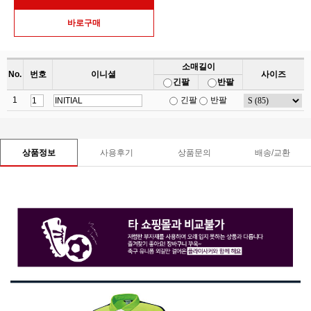
소매길이
No.
번호
이니셜
사이즈
긴팔
반팔
1
긴팔
반팔
사용후기
상품문의
배송/교환
상품정보